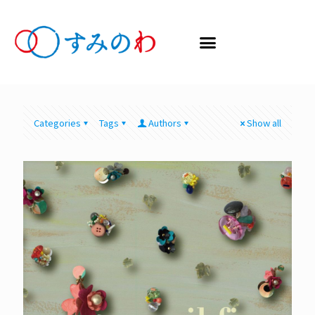
Categories
Tags
Authors
Show all