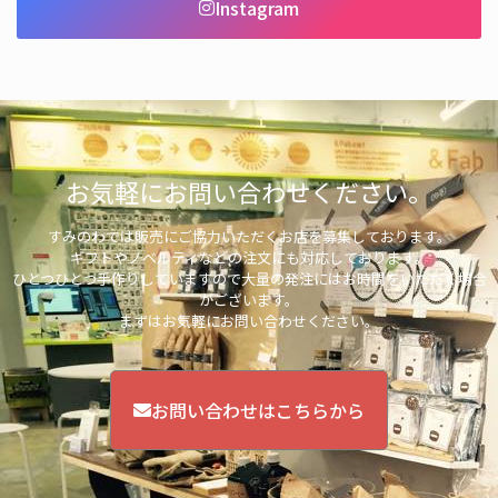
Instagram
お気軽にお問い合わせください。
すみのわでは販売にご協力いただくお店を募集しております。
ギフトやノベルティなどの注文にも対応しております。
ひとつひとつ手作りしていますので大量の発注にはお時間をいただく場合
がございます。
まずはお気軽にお問い合わせください。
お問い合わせはこちらから