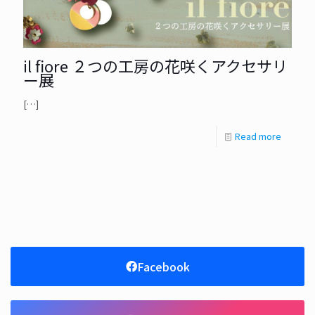
il fiore ２つの工房の花咲くアクセサリ
ー展
[…]
Read more
Facebook