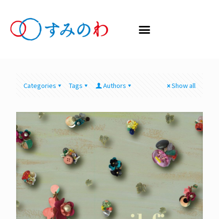
Categories
Tags
Authors
Show all