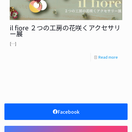
il fiore ２つの工房の花咲くアクセサリ
ー展
[…]
Read more
Facebook