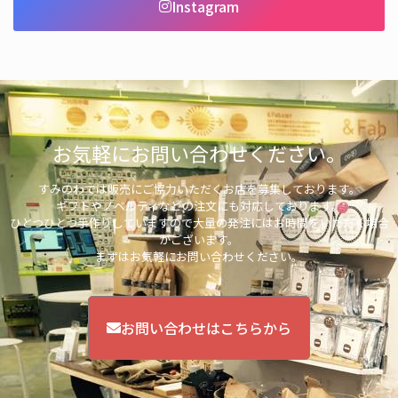
Instagram
お気軽にお問い合わせください。
すみのわでは販売にご協力いただくお店を募集しております。
ギフトやノベルティなどの注文にも対応しております。
ひとつひとつ手作りしていますので大量の発注にはお時間をいただく場合
がございます。
まずはお気軽にお問い合わせください。
お問い合わせはこちらから